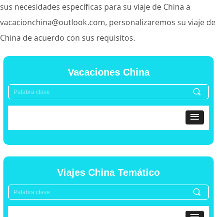
sus necesidades específicas para su viaje de China a
vacacionchina@outlook.com, personalizaremos su viaje de
China de acuerdo con sus requisitos.
Vacaciones China
끠
Viajes China Temático
끠