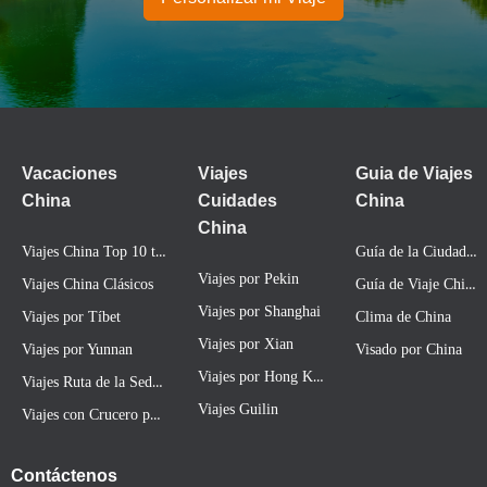
Vacaciones
Viajes
Guia de Viajes
China
Cuidades
China
China
Viajes China Top 10 tours
Guía de la Ciudad China
Viajes por Pekin
Guía de Viaje China
Viajes China Clásicos
Viajes por Shanghai
Viajes por Tíbet
Clima de China
Viajes por Xian
Viajes por Yunnan
Visado por China
Viajes por Hong Kong
Viajes Ruta de la Seda China
Viajes Guilin
Viajes con Crucero por Río Yangtze
Contáctenos