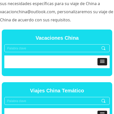
sus necesidades específicas para su viaje de China a
vacacionchina@outlook.com, personalizaremos su viaje de
China de acuerdo con sus requisitos.
Vacaciones China
끠
Viajes China Temático
끠