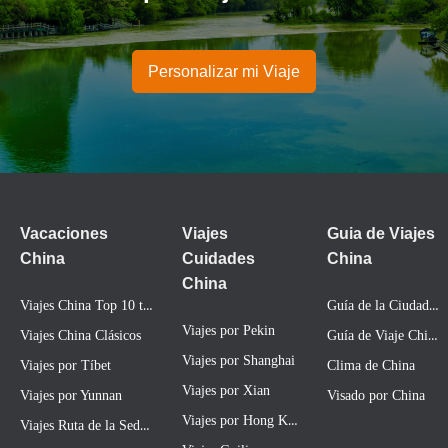
Personalizar mi Viaje
Vacaciones
Viajes
Guia de Viajes
China
Cuidades
China
China
Viajes China Top 10 tours
Guía de la Ciudad China
Viajes por Pekin
Guía de Viaje China
Viajes China Clásicos
Viajes por Shanghai
Viajes por Tíbet
Clima de China
Viajes por Xian
Viajes por Yunnan
Visado por China
Viajes por Hong Kong
Viajes Ruta de la Seda China