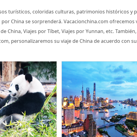
os turísticos, coloridas culturas, patrimonios históricos y
jar por China se sorprenderá. Vacacionchina.com ofrecemos v
da de China, Viajes por Tíbet, Viajes por Yunnan, etc. Tambi
com, personalizaremos su viaje de China de acuerdo con sus