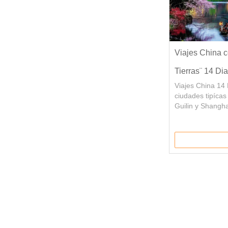
Viajes China c
Tierras¨ 14 Di
Viajes China 14 
ciudades tipícas 
Guilin y Shangha
Hangzhou y Suz
como el ¨Paraiso
Viajes China de
culturales en Bei
más hermosos en
Guilin,Hangzhou
experimenta el 
en Shanghai.