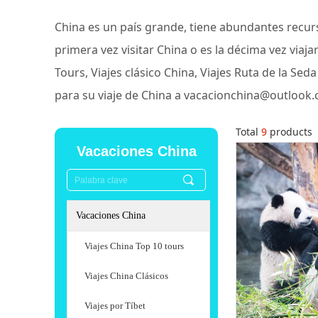
China es un país grande, tiene abundantes recurs
primera vez visitar China o es la décima vez via
Tours, Viajes clásico China, Viajes Ruta de la Se
para su viaje de China a vacacionchina@outlook.
Total
9
products
Vacaciones China
끠
Vacaciones China
Viajes China Top 10 tours
Viajes China Clásicos
Viajes por Tíbet