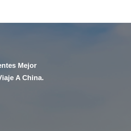
entes Mejor
iaje A China.