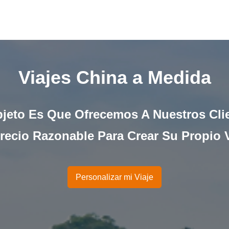
Viajes China a Medida
jeto Es Que Ofrecemos A Nuestros Cli
Precio Razonable Para Crear Su Propio V
Personalizar mi Viaje