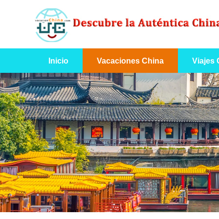
Inicio
Vacaciones China
Viajes